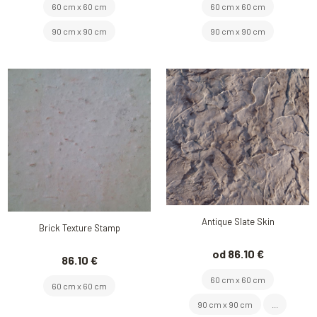
60 cm x 60 cm
60 cm x 60 cm
90 cm x 90 cm
90 cm x 90 cm
Antique Slate Skin
Brick Texture Stamp
od 86.10 €
86.10 €
60 cm x 60 cm
60 cm x 60 cm
90 cm x 90 cm
...