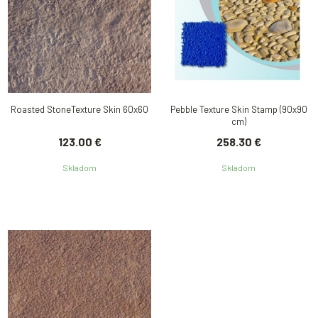
Roasted StoneTexture Skin 60x60
Pebble Texture Skin Stamp (90x90
cm)
123.00 €
258.30 €
Skladom
Skladom