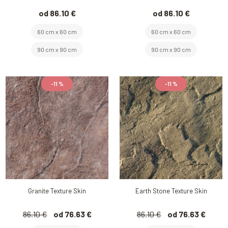
od 86.10 €
od 86.10 €
60 cm x 60 cm
60 cm x 60 cm
90 cm x 90 cm
90 cm x 90 cm
-11 %
-11 %
Granite Texture Skin
Earth Stone Texture Skin
86.10 €
od 76.63 €
86.10 €
od 76.63 €