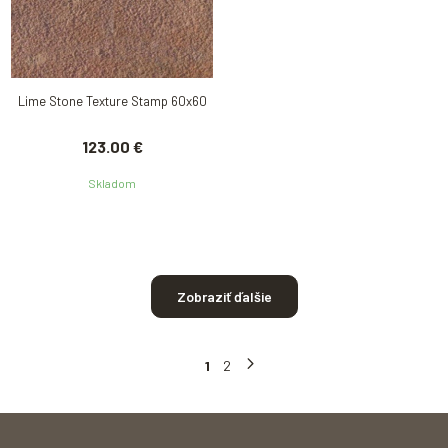
Lime Stone Texture Stamp 60x60
123.00 €
Skladom
Zobraziť ďalšie
1
2