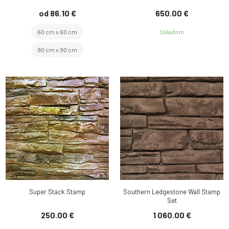
od 86.10 €
650.00 €
60 cm x 60 cm
Skladom
90 cm x 90 cm
Super Stack Stamp
Southern Ledgestone Wall Stamp
Set
250.00 €
1 060.00 €