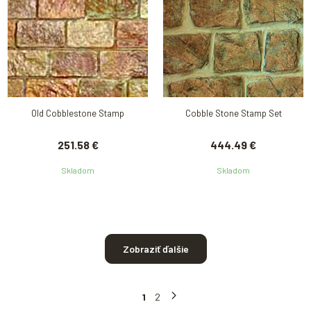
Old Cobblestone Stamp
Cobble Stone Stamp Set
251.58 €
444.49 €
Skladom
Skladom
Zobraziť ďalšie
1
2