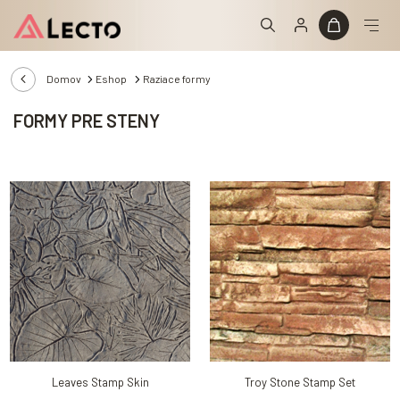
Domov
Eshop
Raziace formy
FORMY PRE STENY
Leaves Stamp Skin
Troy Stone Stamp Set