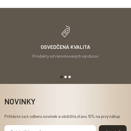
OSVEDČENÁ KVALITA
Produkty od renomovaných výrobcov.
NOVINKY
Prihláste sa k odberu noviniek a obdržíte zľavu 10% na prvý nákup