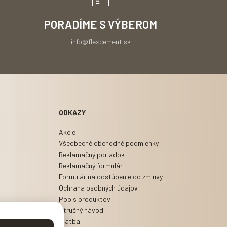
PORADÍME S VÝBEROM
info@flexcement.sk
ODKAZY
Akcie
Všeobecné obchodné podmienky
Reklamačný poriadok
Reklamačný formulár
Formulár na odstúpenie od zmluvy
Ochrana osobných údajov
Popis produktov
Stručný návod
Platba