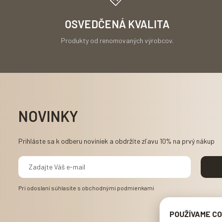
OSVEDČENÁ KVALITA
Produkty od renomovaných výrobcov.
NOVINKY
Prihláste sa k odberu noviniek a obdržíte zľavu 10% na prvý nákup
Pri odoslaní súhlasíte s
obchodnými podmienkami
POUŽÍVAME CO