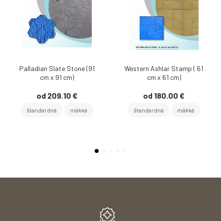
Palladian Slate Stone (91
Western Ashlar Stamp ( 61
cm x 91 cm)
cm x 61 cm)
od 209.10 €
od 180.00 €
štandardná
mäkká
štandardná
mäkká