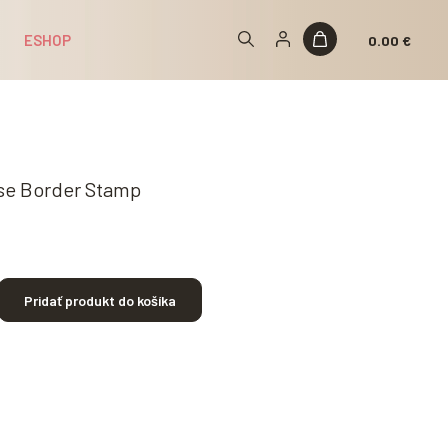
ESHOP
0.00 €
rse Border Stamp
Pridať produkt do košíka