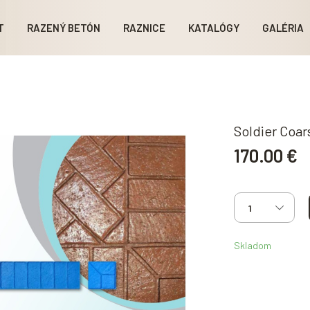
T
RAZENÝ BETÓN
RAZNICE
KATALÓGY
GALÉRIA
Soldier Coa
170.00 €
Skladom