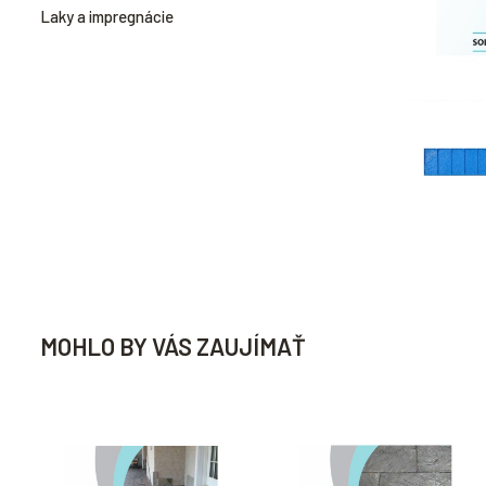
Laky a impregnácie
MOHLO BY VÁS ZAUJÍMAŤ